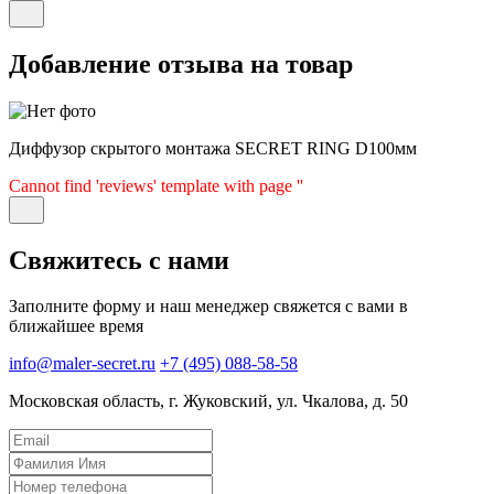
Добавление отзыва на товар
Диффузор скрытого монтажа SECRET RING D100мм
Cannot find 'reviews' template with page ''
Свяжитесь с нами
Заполните форму и наш менеджер свяжется с вами в
ближайшее время
info@maler-secret.ru
+7 (495) 088-58-58
Московская область, г. Жуковский, ул. Чкалова, д. 50